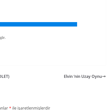
DLET)
Elvin ‘nin Uzay Oynu
anlar
*
ile işaretlenmişlerdir