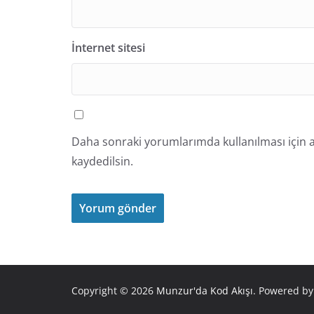
İnternet sitesi
Daha sonraki yorumlarımda kullanılması için a
kaydedilsin.
Copyright © 2026
Munzur'da Kod Akışı
. Powered b