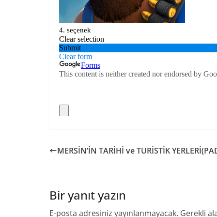
MERSİN’İN TARİHİ ve TURİSTİK YERLERİ(PA
Bir yanıt yazın
E-posta adresiniz yayınlanmayacak.
Gerekli al