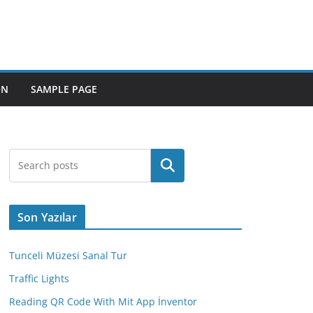
ON
SAMPLE PAGE
Ara
Son Yazılar
Tunceli Müzesi Sanal Tur
Traffic Lights
Reading QR Code With Mit App İnventor