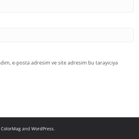
dım, e-posta adresim ve site adresim bu tarayıcıya
y
ColorMag
and
WordPress
.