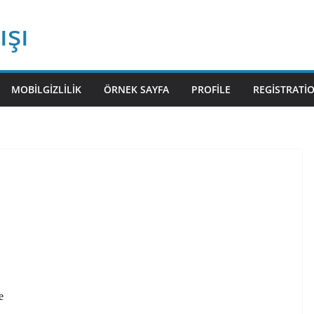
ışı
MOBILGIZLILIK
ÖRNEK SAYFA
PROFILE
REGISTRATI