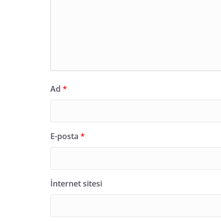
Ad
*
E-posta
*
İnternet sitesi