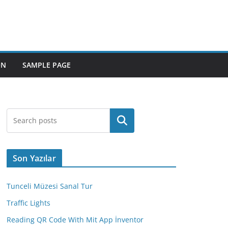
ON
SAMPLE PAGE
Ara
Son Yazılar
Tunceli Müzesi Sanal Tur
Traffic Lights
Reading QR Code With Mit App İnventor