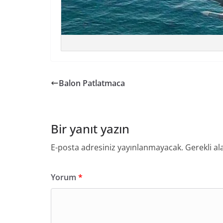
Balon Patlatmaca
Bir yanıt yazın
E-posta adresiniz yayınlanmayacak.
Gerekli al
Yorum
*