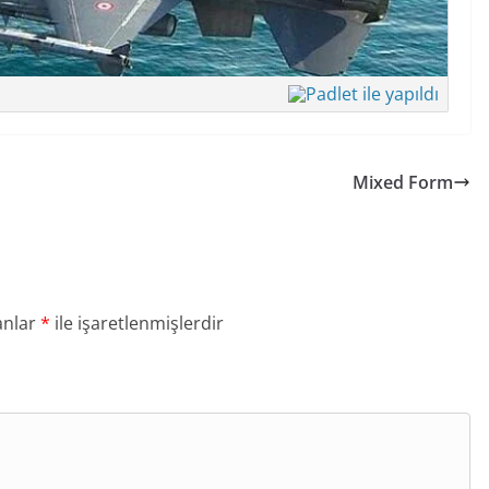
Mixed Form
anlar
*
ile işaretlenmişlerdir