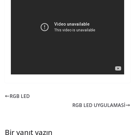
RGB LED
RGB LED UYGULAMASİ
Bir yanıt yazın