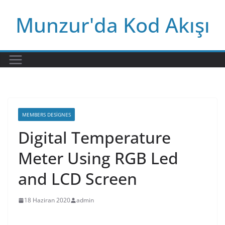
Skip
Munzur'da Kod Akışı
to
content
MEMBERS DESIGNES
Digital Temperature
Meter Using RGB Led
and LCD Screen
18 Haziran 2020
admin