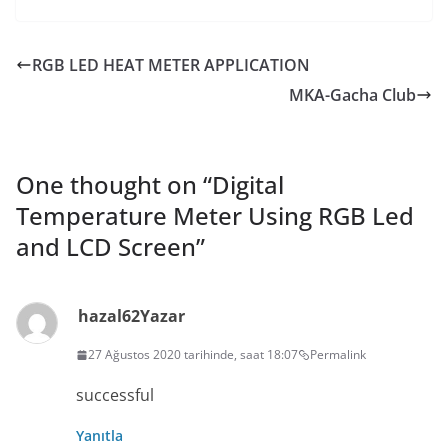
RGB LED HEAT METER APPLICATION
MKA-Gacha Club
One thought on “
Digital
Temperature Meter Using RGB Led
and LCD Screen
”
hazal62
Yazar
27 Ağustos 2020 tarihinde, saat 18:07
Permalink
successful
Yanıtla