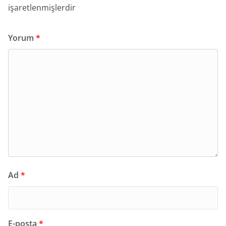
işaretlenmişlerdir
Yorum
*
Ad
*
E-posta
*