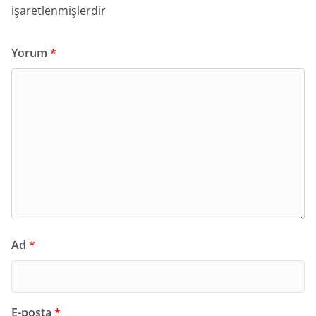
işaretlenmişlerdir
Yorum
*
Ad
*
E-posta
*