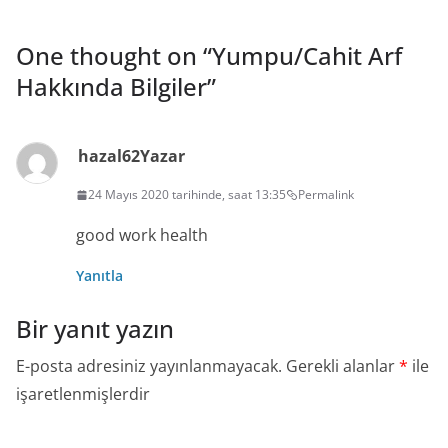
One thought on “
Yumpu/Cahit Arf
Hakkında Bilgiler
”
hazal62
Yazar
24 Mayıs 2020 tarihinde, saat 13:35
Permalink
good work health
Yanıtla
Bir yanıt yazın
E-posta adresiniz yayınlanmayacak.
Gerekli alanlar
*
ile
işaretlenmişlerdir