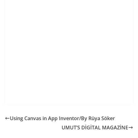
Using Canvas in App Inventor/By Rüya Söker
UMUT’S DİGİTAL MAGAZİNE