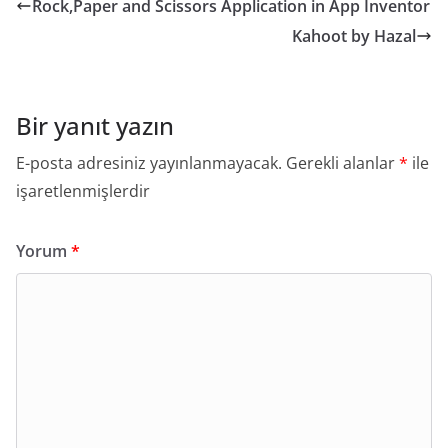
Rock,Paper and Scissors Application in App Inventor
Kahoot by Hazal
Bir yanıt yazın
E-posta adresiniz yayınlanmayacak.
Gerekli alanlar
*
ile
işaretlenmişlerdir
Yorum
*