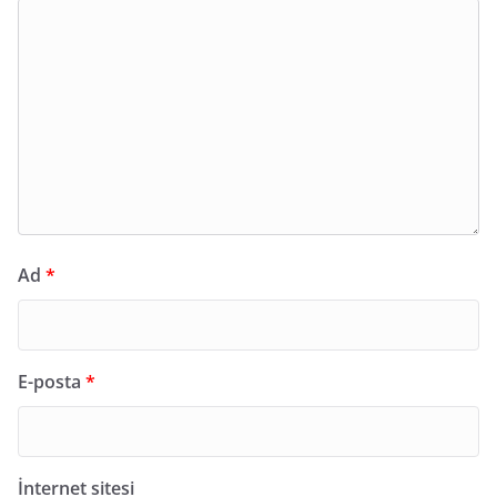
Ad
*
E-posta
*
İnternet sitesi