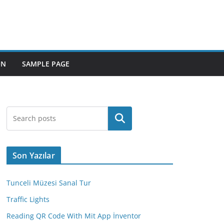
ON
SAMPLE PAGE
Ara
Son Yazılar
Tunceli Müzesi Sanal Tur
Traffic Lights
Reading QR Code With Mit App İnventor