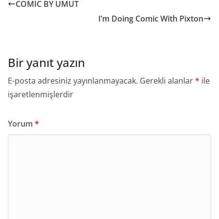
COMİC BY UMUT
I’m Doing Comic With Pixton
Bir yanıt yazın
E-posta adresiniz yayınlanmayacak.
Gerekli alanlar
*
ile
işaretlenmişlerdir
Yorum
*