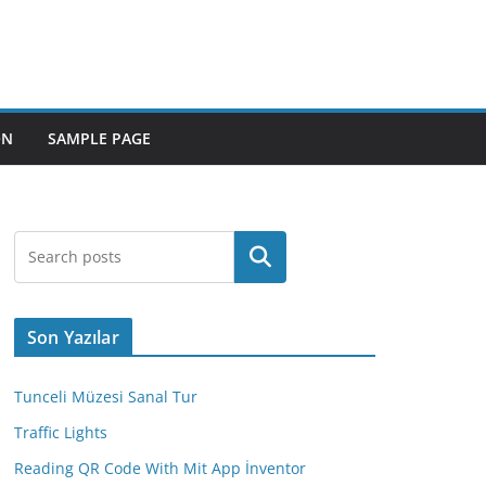
ON
SAMPLE PAGE
Ara
Son Yazılar
Tunceli Müzesi Sanal Tur
Traffic Lights
Reading QR Code With Mit App İnventor