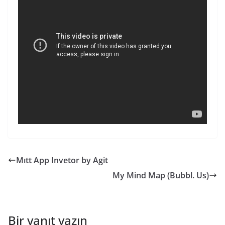
Mıtt App Invetor by Agit
My Mind Map (Bubbl. Us)
Bir yanıt yazın