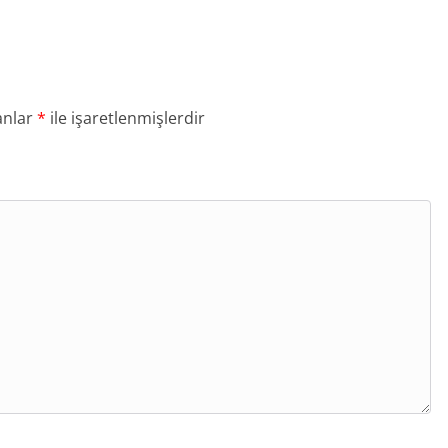
anlar
*
ile işaretlenmişlerdir