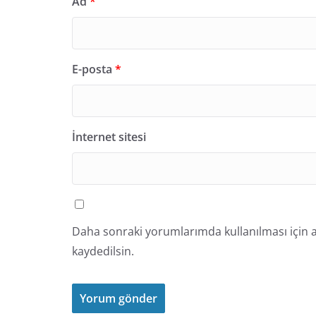
Ad
*
E-posta
*
İnternet sitesi
Daha sonraki yorumlarımda kullanılması için a
kaydedilsin.