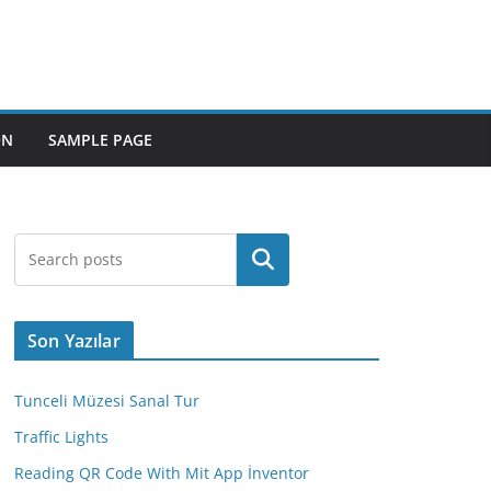
ON
SAMPLE PAGE
Ara
Son Yazılar
Tunceli Müzesi Sanal Tur
Traffic Lights
Reading QR Code With Mit App İnventor