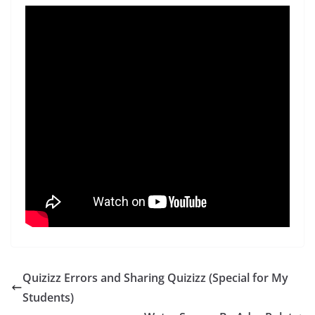
Quizizz Errors and Sharing Quizizz (Special for My
Students)