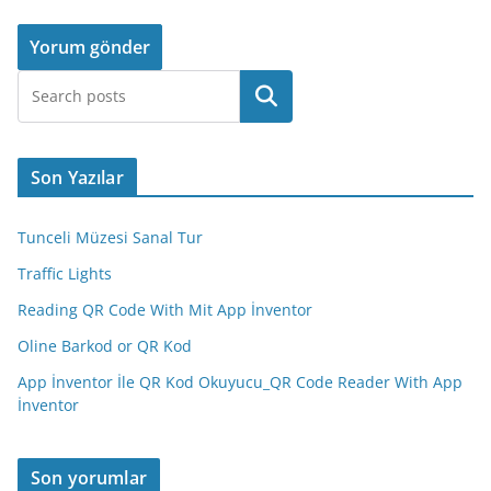
Ara
Son Yazılar
Tunceli Müzesi Sanal Tur
Traffic Lights
Reading QR Code With Mit App İnventor
Oline Barkod or QR Kod
App İnventor İle QR Kod Okuyucu_QR Code Reader With App
İnventor
Son yorumlar