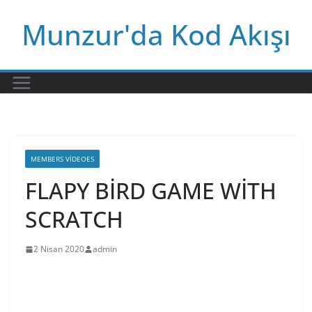
Skip
Munzur'da Kod Akışı
to
content
MEMBERS VIDEOES
FLAPY BİRD GAME WİTH
SCRATCH
2 Nisan 2020
admin