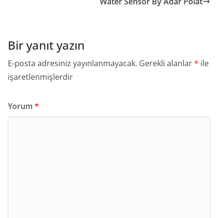
Water Sensor By Adar Polat
Bir yanıt yazın
E-posta adresiniz yayınlanmayacak.
Gerekli alanlar
*
ile
işaretlenmişlerdir
Yorum
*