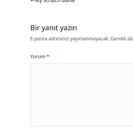
My Scratch Game
Bir yanıt yazın
E-posta adresiniz yayınlanmayacak.
Gerekli al
Yorum
*