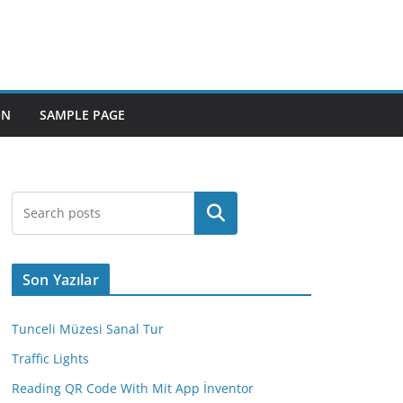
ON
SAMPLE PAGE
Ara
Son Yazılar
Tunceli Müzesi Sanal Tur
Traffic Lights
Reading QR Code With Mit App İnventor