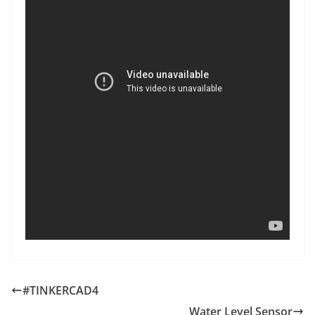
#TINKERCAD4
Water Level Sensor