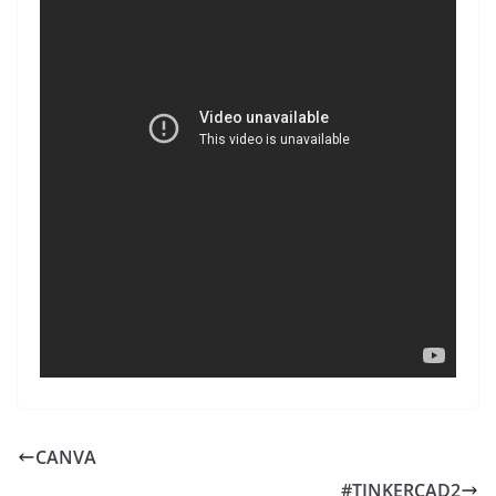
CANVA
#TINKERCAD2