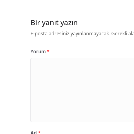
Bir yanıt yazın
E-posta adresiniz yayınlanmayacak.
Gerekli al
Yorum
*
Ad
*