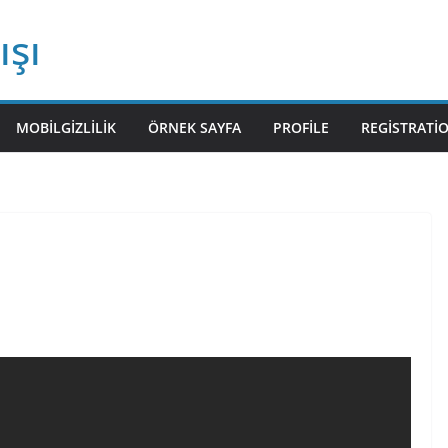
ışı
MOBILGIZLILIK
ÖRNEK SAYFA
PROFILE
REGISTRATI