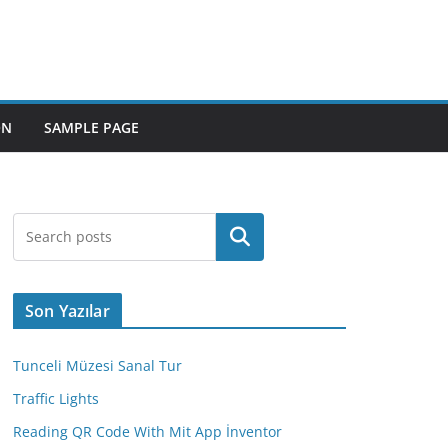
ON
SAMPLE PAGE
Ara
Son Yazılar
Tunceli Müzesi Sanal Tur
Traffic Lights
Reading QR Code With Mit App İnventor