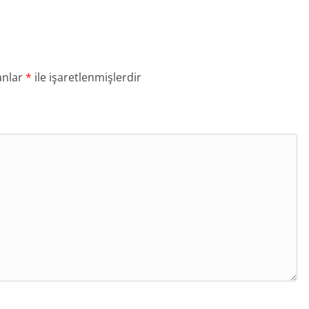
anlar
*
ile işaretlenmişlerdir