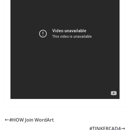
#HOW Join WordArt
#TINKERCAD4