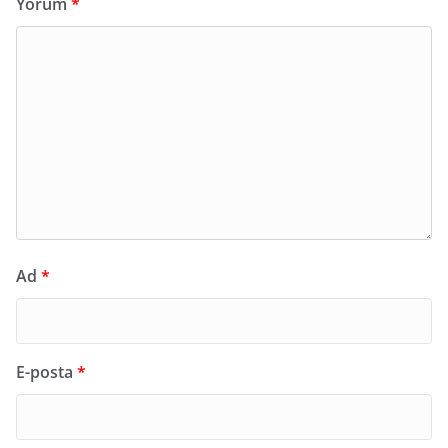
Yorum
*
Ad
*
E-posta
*