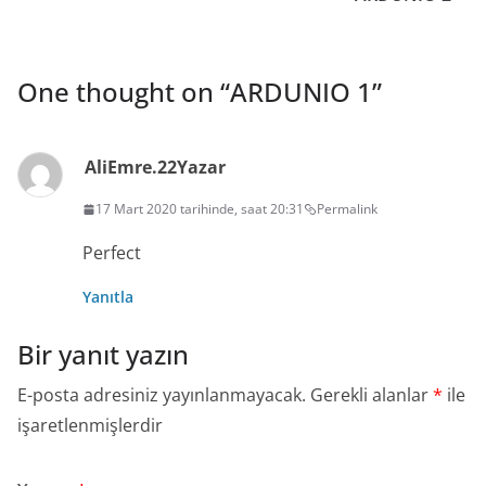
One thought on “
ARDUNIO 1
”
AliEmre.22
Yazar
17 Mart 2020 tarihinde, saat 20:31
Permalink
Perfect
Yanıtla
Bir yanıt yazın
E-posta adresiniz yayınlanmayacak.
Gerekli alanlar
*
ile
işaretlenmişlerdir