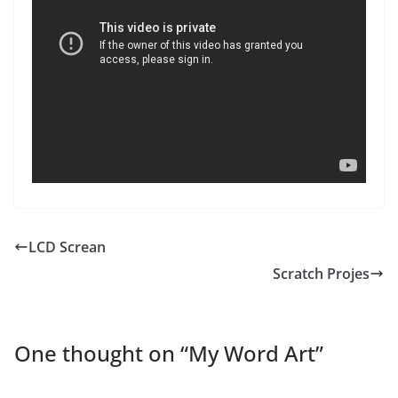
LCD Screan
Scratch Projes
One thought on “
My Word Art
”