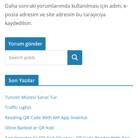
Daha sonraki yorumlarımda kullanılması için adım, e-
posta adresim ve site adresim bu tarayıcıya
kaydedilsin.
Ara
Son Yazılar
Tunceli Müzesi Sanal Tur
Traffic Lights
Reading QR Code With Mit App İnventor
Oline Barkod or QR Kod
App İnventor İle QR Kod Okuyucu_QR Code Reader With App