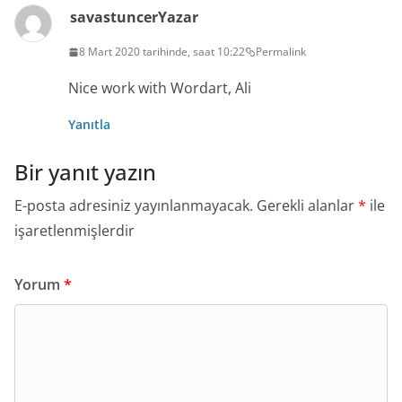
savastuncer
Yazar
8 Mart 2020 tarihinde, saat 10:22
Permalink
Nice work with Wordart, Ali
Yanıtla
Bir yanıt yazın
E-posta adresiniz yayınlanmayacak.
Gerekli alanlar
*
ile
işaretlenmişlerdir
Yorum
*