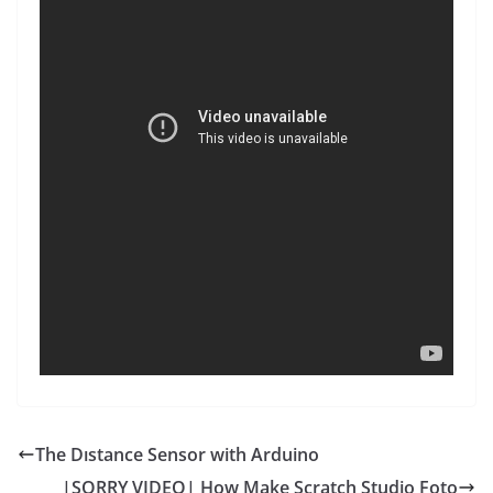
The Dıstance Sensor with Arduino
|SORRY VIDEO| How Make Scratch Studio Foto