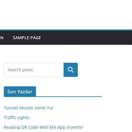
ON
SAMPLE PAGE
Ara
Son Yazılar
Tunceli Müzesi Sanal Tur
Traffic Lights
Reading QR Code With Mit App İnventor