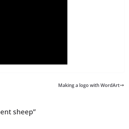
Making a logo with WordArt
ment sheep
”