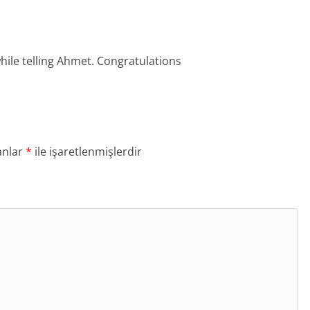
hile telling Ahmet. Congratulations
anlar
*
ile işaretlenmişlerdir