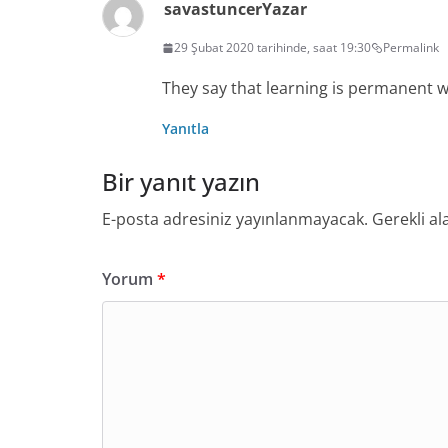
savastuncer
Yazar
29 Şubat 2020 tarihinde, saat 19:30
Permalink
They say that learning is permanent w
Yanıtla
Bir yanıt yazın
E-posta adresiniz yayınlanmayacak.
Gerekli al
Yorum
*