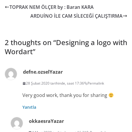
TOPRAK NEM ÖLÇER by : Baran KARA
ARDUİNO İLE CAM SİLECEĞİ ÇALIŞTIRMA
2 thoughts on “
Designing a logo with
Wordart
”
defne.ozsel
Yazar
28 Şubat 2020 tarihinde, saat 17:36
Permalink
Very good work, thank you for sharing
Yanıtla
okkaesra
Yazar