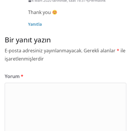
4 Mart 2020 tarihinde, saat 16:31
Permalink
Thank you
Yanıtla
Bir yanıt yazın
E-posta adresiniz yayınlanmayacak.
Gerekli alanlar
*
ile
işaretlenmişlerdir
Yorum
*