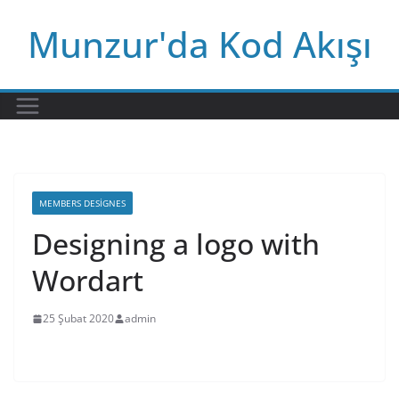
Skip
Munzur'da Kod Akışı
to
content
MEMBERS DESIGNES
Designing a logo with
Wordart
25 Şubat 2020
admin