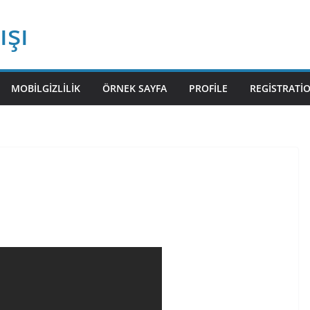
ışı
MOBILGIZLILIK
ÖRNEK SAYFA
PROFILE
REGISTRATI