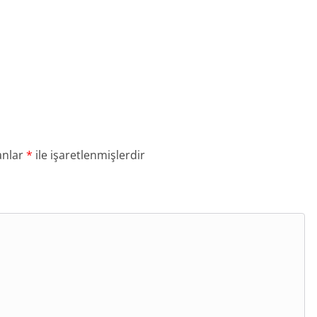
anlar
*
ile işaretlenmişlerdir