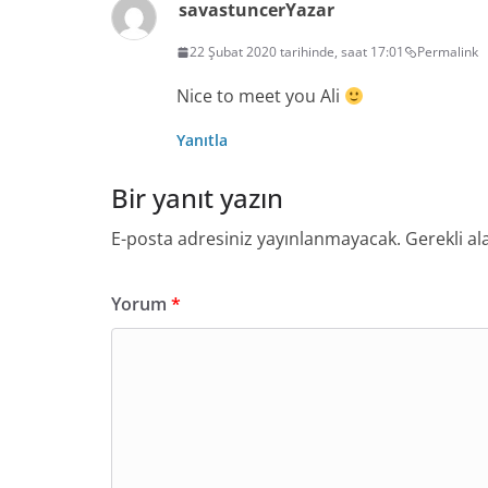
savastuncer
Yazar
22 Şubat 2020 tarihinde, saat 17:01
Permalink
Nice to meet you Ali
Yanıtla
Bir yanıt yazın
E-posta adresiniz yayınlanmayacak.
Gerekli al
Yorum
*