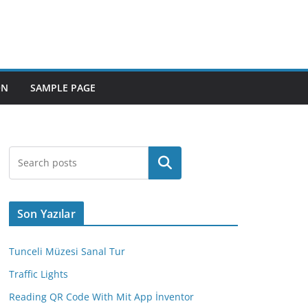
ON
SAMPLE PAGE
Ara
Son Yazılar
Tunceli Müzesi Sanal Tur
Traffic Lights
Reading QR Code With Mit App İnventor