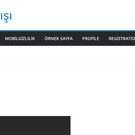
ışı
MOBILGIZLILIK
ÖRNEK SAYFA
PROFILE
REGISTRATI