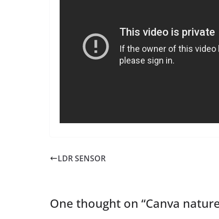
LDR SENSOR
One thought on “
Canva natur