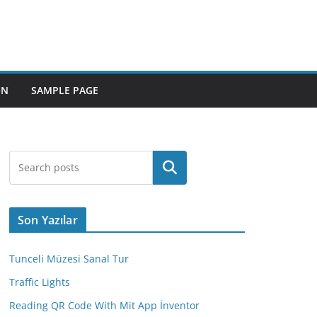
ON
SAMPLE PAGE
Ara
Son Yazılar
Tunceli Müzesi Sanal Tur
Traffic Lights
Reading QR Code With Mit App İnventor