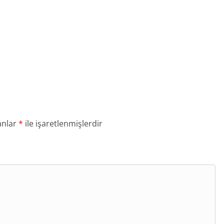
anlar
*
ile işaretlenmişlerdir