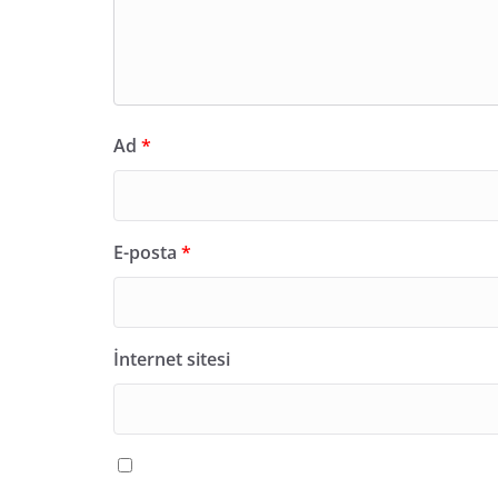
Ad
*
E-posta
*
İnternet sitesi