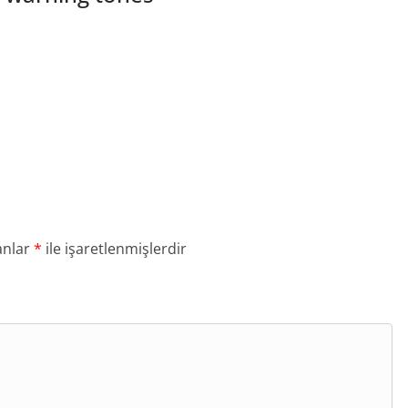
anlar
*
ile işaretlenmişlerdir