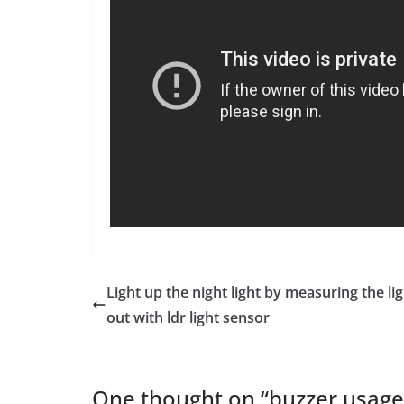
Light up the night light by measuring the li
out with ldr light sensor
One thought on “
buzzer usage