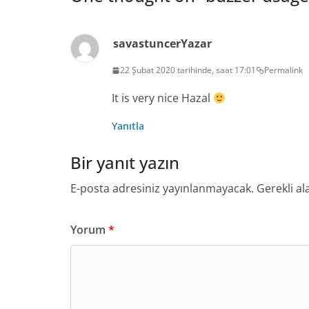
savastuncer
Yazar
22 Şubat 2020 tarihinde, saat 17:01
Permalink
It is very nice Hazal
Yanıtla
Bir yanıt yazın
E-posta adresiniz yayınlanmayacak.
Gerekli al
Yorum
*