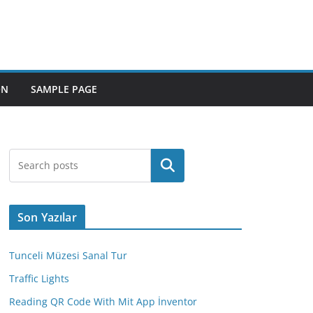
ON
SAMPLE PAGE
Ara
Son Yazılar
Tunceli Müzesi Sanal Tur
Traffic Lights
Reading QR Code With Mit App İnventor