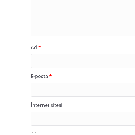
Ad
*
E-posta
*
İnternet sitesi